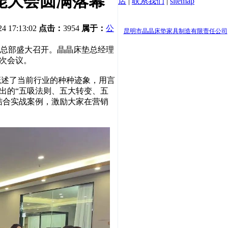
赋能大会圆满落幕
店
|
联系我们
|
sitemap
地址：云南省昆明市
24 17:13:02
点击：
3954
属于：
公
昆明市晶晶床垫家具制造有限责任公司
工厂总部盛大召开。晶晶床垫总经理
本次会议。
概述了当前行业的种种迹象，用言
出的“五吸法则、五大转变、五
结合实战案例，激励大家在营销