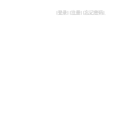
[登录]
[注册]
[忘记密码]