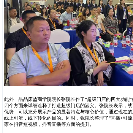
此外，晶晶床垫商学院院长张院长作了“超级门店的四大功能
四个方面来详细诠释了打造超级门店的涵义。张院长表示，线
优势，可以充分展示产品的显著特点与核心价值，通过现在的
线上引流，线下转化的目的。同时，张院长整理了“直播+引流
家在抖音短视频，抖音直播等方面的提升。