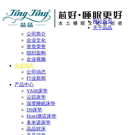
网站首页
关于晶晶
公司简介
企业文化
资质荣誉
组织架构
企业视频
企业动态
公司动态
行业新闻
产品中心
VA68床垫
云踪床垫
深度睡眠床垫
D9床垫
Hotel酒店床垫
多米诺床垫
晶晶软床