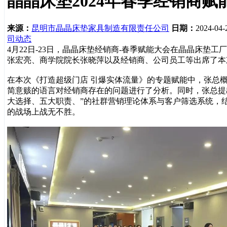
晶晶床垫2024年春季经销商
来源：
昆明市晶晶床垫家具制造有限责任公司
日期：
2024-04-
司动态
4月22日-23日，晶晶床垫经销商-春季赋能大会在晶晶床垫
张宏亮、商学院院长张晓萍以及经销商、公司员工等出席了
在本次《打造超级门店 引爆实体流量》的专题赋能中，张总
简意赅的语言对经销商存在的问题进行了分析。同时，张总提
大选择、五大职责、”的社群营销理论体系与客户筛选系统，
的战场上战无不胜。