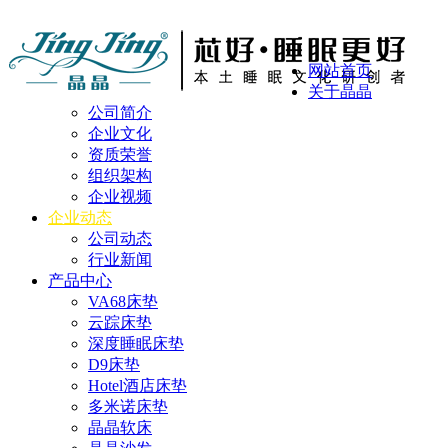
网站首页
关于晶晶
公司简介
企业文化
资质荣誉
组织架构
企业视频
企业动态
公司动态
行业新闻
产品中心
VA68床垫
云踪床垫
深度睡眠床垫
D9床垫
Hotel酒店床垫
多米诺床垫
晶晶软床