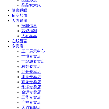
晶晶沙发
晶晶实木床
健康睡眠
招商加盟
人力资源
招聘信息
薪资福利
人在晶晶
在线留言
专卖店
工厂展示中心
世博专卖店
世纪城专卖店
科芳专卖店
经开专卖店
明波专卖店
雨龙专卖店
华洋专卖店
金源专卖店
五华专卖店
广福专卖店
天猫旗舰店