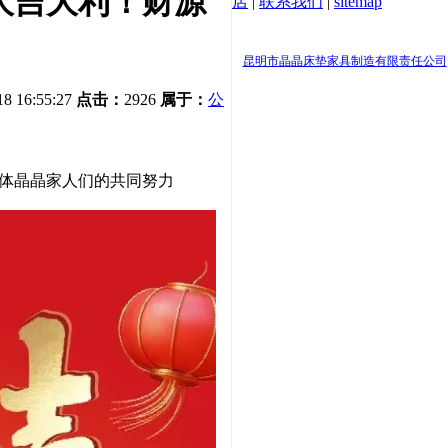
大吉大利！财源
店
|
联系我们
|
sitemap
地址：云南省昆明市
昆明市晶晶床垫家具制造有限责任公司
18 16:55:27
点击：
2926
属于：
公
体晶晶家人们的共同努力