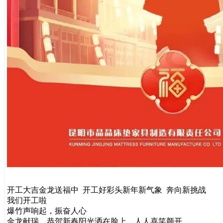
开工大吉金龙送福中 开工好彩头新年新气象 奔向新挑战
我们开工啦
爆竹声响起，振奋人心
金龙献瑞，恭贺新春阳光洒在脸上，人人喜笑颜开