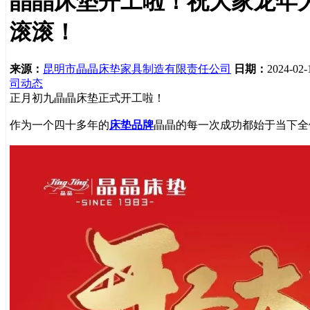
晶晶床垫开工啦！祝大家龙年
滚滚！
来源：
昆明市晶晶床垫家具制造有限责任公司
日期：
2024-02-
司动态
正月初九晶晶床垫正式开工啦！
作为一个四十多年的
床垫品牌
晶晶的每一次成功都始于当下全