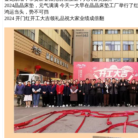
2024晶晶床垫，元气满满 今天一大早在晶晶床垫工厂举行了红
鸿运当头，势不可挡
2024 开门红开工大吉领礼品祝大家业绩成倍翻