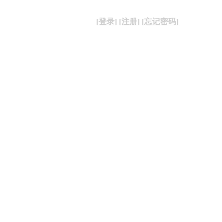
[登录]
[注册]
[忘记密码]